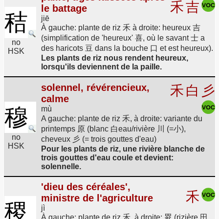
禾
吉
le battage
秸
jiē
À gauche: plante de riz 禾 à droite: heureux 吉
(simplification de 'heureux' 喜, où le savant 士 a
no
des haricots 豆 dans la bouche 口 et est heureux).
HSK
Les plants de riz nous rendent heureux,
lorsqu'ils deviennent de la paille.
solennel, révérencieux,
禾
白
彡
calme
穆
mù
A gauche: plante de riz 禾, à droite: variante du
printemps 原 (blanc 白eau/rivière 川 (=小),
no
cheveux 彡 (= trois gouttes d'eau)
HSK
Pour les plants de riz, une rivière blanche de
trois gouttes d'eau coule et devient:
solennelle.
'dieu des céréales',
禾
ministre de l'agriculture
稷
jì
À gauche: plante de riz 禾, à droite: 畟 (rizière 田,