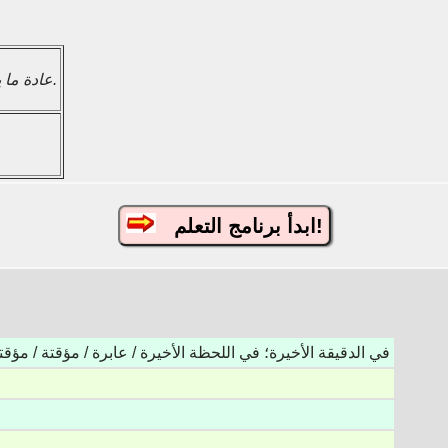
عادة ما يكون على يمين اللافتة.
ابدأ برنامج التعلم!
في الدقيقة الأخيرة؛ في اللحظة الأخيرة / عابرة / مؤقتة / مؤقت