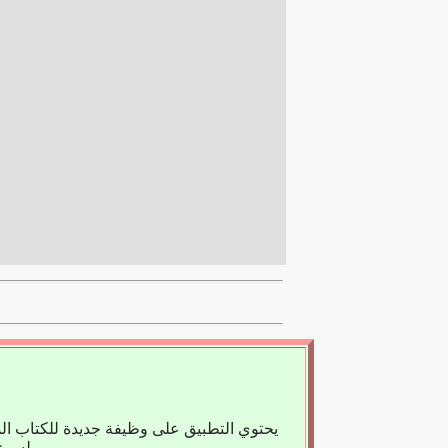
يحتوي التطبيق على وظيفة جديدة للكتاب ال
لسوء الحظ، لا يوجد حاليًا سوى عدد قليل من الكتب المسجلة، لذا فنحن نعتمد على مساعدتك.