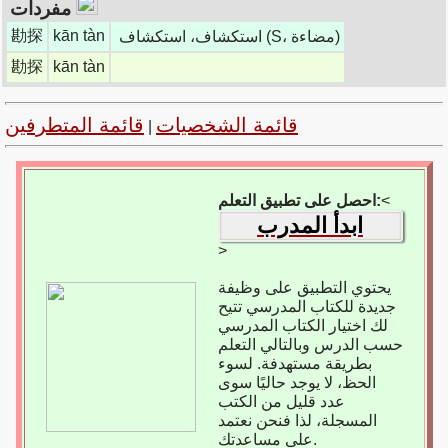
مفردات
勘探
kān tàn
استكشاف، استكشاف (S، مضاءة)
勘探
kān tàn
قائمة الشخصيات
قائمة المتطرفين
|
<
احصل على تطبيق التعلم:
ابدأ المدرب
>
يحتوي التطبيق على وظيفة
جديدة للكتاب المدرسي تتيح
لك اختيار الكتاب المدرسي
حسب الدرس وبالتالي التعلم
بطريقة مستهدفة. لسوء
الحظ، لا يوجد حاليًا سوى
عدد قليل من الكتب
المسجلة، لذا فنحن نعتمد
على مساعدتك.