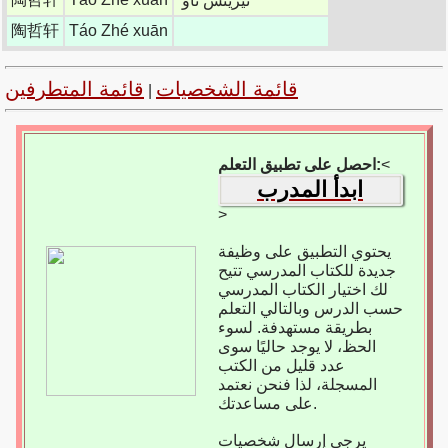
تيرينس تاو
陶哲轩
Táo Zhé xuān
قائمة الشخصيات
قائمة المتطرفين
|
<
احصل على تطبيق التعلم:
ابدأ المدرب
>
يحتوي التطبيق على وظيفة
جديدة للكتاب المدرسي تتيح
لك اختيار الكتاب المدرسي
حسب الدرس وبالتالي التعلم
بطريقة مستهدفة. لسوء
الحظ، لا يوجد حاليًا سوى
عدد قليل من الكتب
المسجلة، لذا فنحن نعتمد
على مساعدتك.
يرجى إرسال شخصيات