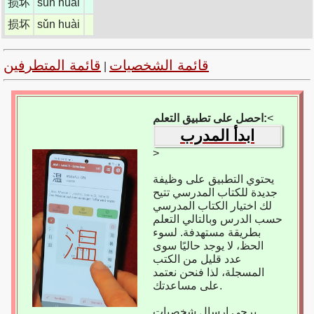
损坏
sǔn huài
损坏
sǔn huài
قائمة الشخصيات
قائمة المتطرفين
|
<
احصل على تطبيق التعلم:
ابدأ المدرب
>
يحتوي التطبيق على وظيفة
جديدة للكتاب المدرسي تتيح
لك اختيار الكتاب المدرسي
حسب الدرس وبالتالي التعلم
بطريقة مستهدفة. لسوء
الحظ، لا يوجد حاليًا سوى
عدد قليل من الكتب
المسجلة، لذا فنحن نعتمد
على مساعدتك.
يرجى إرسال شخصيات