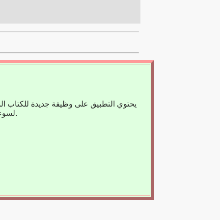
يحتوي التطبيق على وظيفة جديدة للكتاب ال
لسوء الحظ، لا يوجد حاليًا سوى عدد قليل من الكتب المسجلة، لذا فنحن نعتمد على مساعدتك.