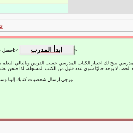
ق
ابدأ المدرب
>
<
احصل على تطبيق التعلم:
مدرسي تتيح لك اختيار الكتاب المدرسي حسب الدرس وبالتالي التعلم 
يرجى إرسال شخصيات كتابك إلينا وسنضيفها على الفور.