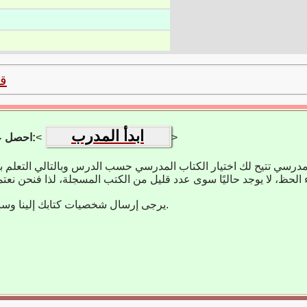
ق
ابدأ المدرب
>
<
احصل على تطبيق التعلم:
مدرسي تتيح لك اختيار الكتاب المدرسي حسب الدرس وبالتالي التعلم 
يرجى إرسال شخصيات كتابك إلينا وسنضيفها على الفور.