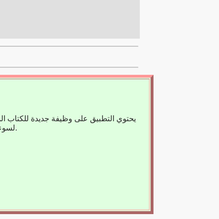
يحتوي التطبيق على وظيفة جديدة للكتاب ال
لسوء الحظ، لا يوجد حاليًا سوى عدد قليل من الكتب المسجلة، لذا فنحن نعتمد على مساعدتك.