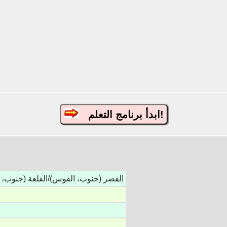
ابدأ برنامج التعلم!
القصر (جنوب، القوس)/القلعة (جنوب، 