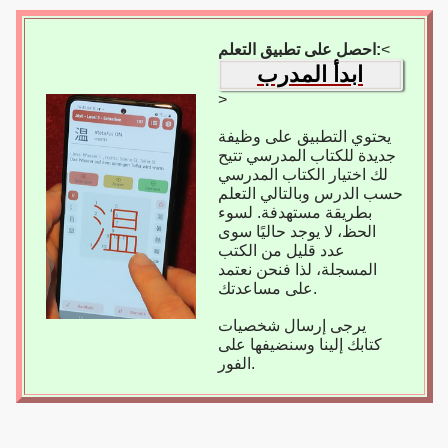
<
احصل على تطبيق التعلم:
ابدأ المدرب
>
يحتوي التطبيق على وظيفة
جديدة للكتاب المدرسي تتيح
لك اختيار الكتاب المدرسي
حسب الدرس وبالتالي التعلم
بطريقة مستهدفة. لسوء
الحظ، لا يوجد حاليًا سوى
عدد قليل من الكتب
المسجلة، لذا فنحن نعتمد
على مساعدتك.
يرجى إرسال شخصيات
كتابك إلينا وسنضيفها على
الفور.