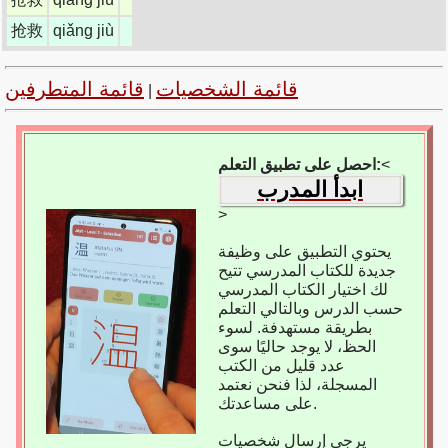
抢救
qiǎng jiù
قائمة الشخصيات
قائمة المتطرفين
|
<
احصل على تطبيق التعلم:
ابدأ المدرب
>
يحتوي التطبيق على وظيفة
جديدة للكتاب المدرسي تتيح
لك اختيار الكتاب المدرسي
حسب الدرس وبالتالي التعلم
بطريقة مستهدفة. لسوء
الحظ، لا يوجد حاليًا سوى
عدد قليل من الكتب
المسجلة، لذا فنحن نعتمد
على مساعدتك.
يرجى إرسال شخصيات