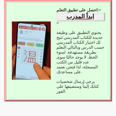
<
احصل على تطبيق التعلم:
ابدأ المدرب
>
يحتوي التطبيق على وظيفة
جديدة للكتاب المدرسي تتيح
لك اختيار الكتاب المدرسي
حسب الدرس وبالتالي التعلم
بطريقة مستهدفة. لسوء
الحظ، لا يوجد حاليًا سوى
عدد قليل من الكتب
المسجلة، لذا فنحن نعتمد
على مساعدتك.
يرجى إرسال شخصيات
كتابك إلينا وسنضيفها على
الفور.