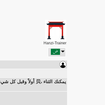
Hanzi-Trainer