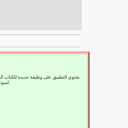
يحتوي التطبيق على وظيفة جديدة للكتاب ال
لسوء الحظ، لا يوجد حاليًا سوى عدد قليل من الكتب المسجلة، لذا فنحن نعتمد على مساعدتك.