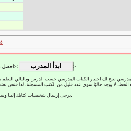
ق
ابدأ المدرب
>
<
احصل على تطبيق التعلم:
مدرسي تتيح لك اختيار الكتاب المدرسي حسب الدرس وبالتالي التعلم 
يرجى إرسال شخصيات كتابك إلينا وسنضيفها على الفور.