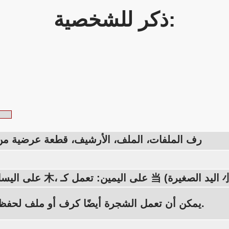
ذكر للشخصية:
رف الملفات، الملف، الأرشيف، قطعة عرضية م
اليمين: تعمل كـ 当 (اليد الصغيرة 小
يمكن أن تعمل الشجرة أيضًا كرف أو ملف لحفظ الملفات.