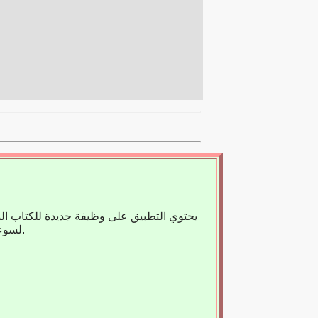
يحتوي التطبيق على وظيفة جديدة للكتاب ال
لسوء الحظ، لا يوجد حاليًا سوى عدد قليل من الكتب المسجلة، لذا فنحن نعتمد على مساعدتك.