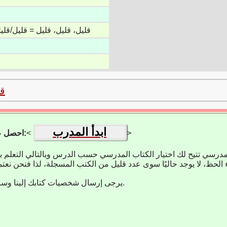
قليل، قليل، قليل = قليل/قليل
ق
ابدأ المدرب
>
<
احصل على تطبيق التعلم:
مدرسي تتيح لك اختيار الكتاب المدرسي حسب الدرس وبالتالي التعلم 
يرجى إرسال شخصيات كتابك إلينا وسنضيفها على الفور.