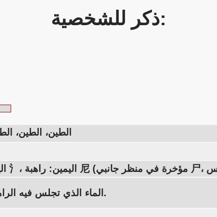
ذكر للشخصية:
الطين، الطين، ال
الماء الذي تجلس فيه الراهبة موحل.