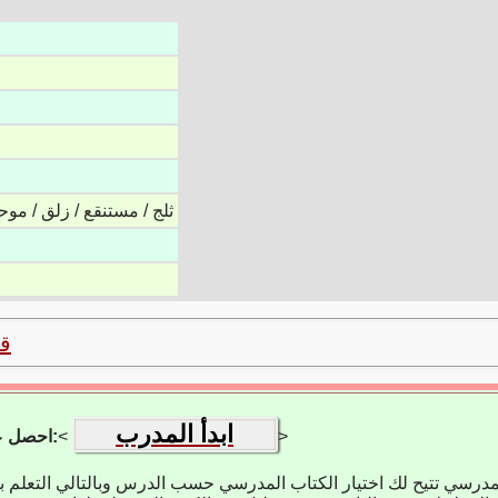
ثلج / مستنقع / زلق / مو
ق
ابدأ المدرب
>
<
احصل على تطبيق التعلم:
مدرسي تتيح لك اختيار الكتاب المدرسي حسب الدرس وبالتالي التعلم 