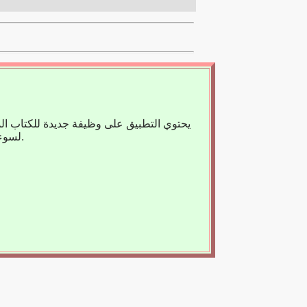
يحتوي التطبيق على وظيفة جديدة للكتاب ال
لسوء الحظ، لا يوجد حاليًا سوى عدد قليل من الكتب المسجلة، لذا فنحن نعتمد على مساعدتك.