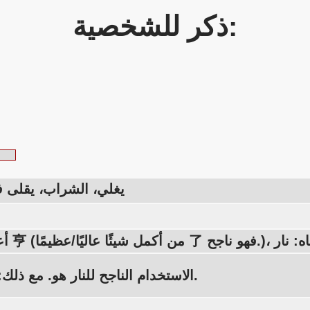
ذكر للشخصية:
يغلي، الشراب، يقلى 
الاستخدام الناجح للنار هو. مع ذلك: أن يطبخ.