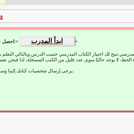
ق
ابدأ المدرب
>
<
احصل على تطبيق التعلم:
مدرسي تتيح لك اختيار الكتاب المدرسي حسب الدرس وبالتالي التعلم 
يرجى إرسال شخصيات كتابك إلينا وسنضيفها على الفور.