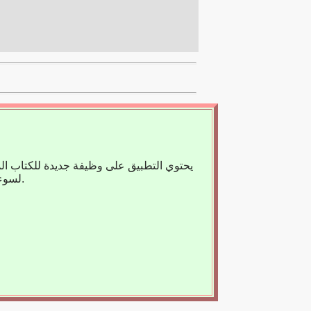
يحتوي التطبيق على وظيفة جديدة للكتاب ال
لسوء الحظ، لا يوجد حاليًا سوى عدد قليل من الكتب المسجلة، لذا فنحن نعتمد على مساعدتك.