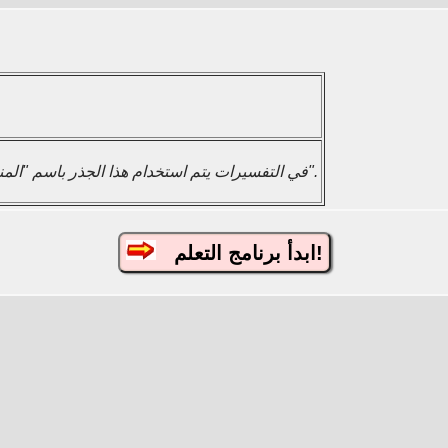
في التفسيرات يتم استخدام هذا الجذر باسم "المنشار".
ابدأ برنامج التعلم!