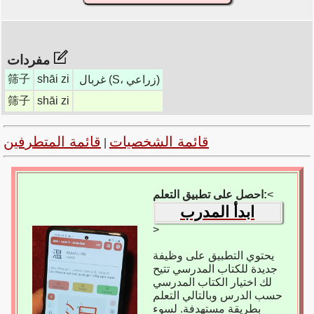
مفردات
筛子
shāi zi
غربال (S، زراعي)
筛子
shāi zi
قائمة الشخصيات
قائمة المتطرفين
|
<
احصل على تطبيق التعلم:
ابدأ المدرب
>
يحتوي التطبيق على وظيفة
جديدة للكتاب المدرسي تتيح
لك اختيار الكتاب المدرسي
حسب الدرس وبالتالي التعلم
بطريقة مستهدفة. لسوء