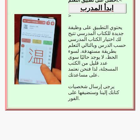
<
احصل على تطبيق التعلم:
ابدأ المدرب
>
يحتوي التطبيق على وظيفة
جديدة للكتاب المدرسي تتيح
لك اختيار الكتاب المدرسي
حسب الدرس وبالتالي التعلم
بطريقة مستهدفة. لسوء
الحظ، لا يوجد حاليًا سوى
عدد قليل من الكتب
المسجلة، لذا فنحن نعتمد
على مساعدتك.
يرجى إرسال شخصيات
كتابك إلينا وسنضيفها على
الفور.