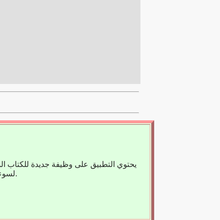
يحتوي التطبيق على وظيفة جديدة للكتاب ال
لسوء الحظ، لا يوجد حاليًا سوى عدد قليل من الكتب المسجلة، لذا فنحن نعتمد على مساعدتك.