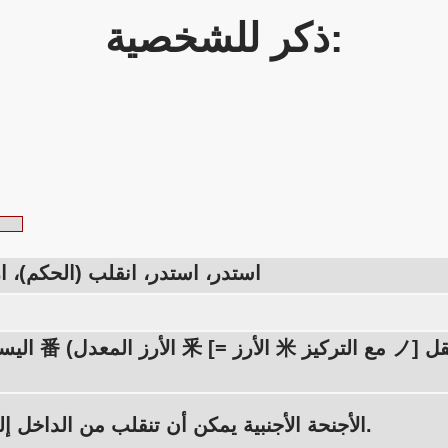
ذكر للشخصية:
استدر، استدر، انقلب (الحكم)، 
اليسار: أجنبي 番 (الأرز المعد
الأجنحة الأجنبية يمكن أن تنقلب من الداخل إلى الخارج.