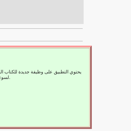
يحتوي التطبيق على وظيفة جديدة للكتاب ال
لسوء الحظ، لا يوجد حاليًا سوى عدد قليل من الكتب المسجلة، لذا فنحن نعتمد على مساعدتك.