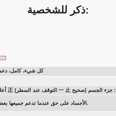
ذكر للشخصية:
كل شيء، كامل، دعم،
الأجساد على حق عندما تدعم جميعها بعضها البعض.