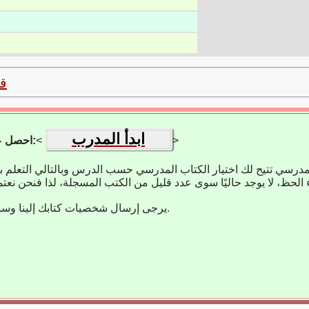
ق
ابدأ المدرب
>
<
احصل على تطبيق التعلم:
مدرسي تتيح لك اختيار الكتاب المدرسي حسب الدرس وبالتالي التعلم 
يرجى إرسال شخصيات كتابك إلينا وسنضيفها على الفور.