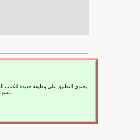
يحتوي التطبيق على وظيفة جديدة للكتاب ال
لسوء الحظ، لا يوجد حاليًا سوى عدد قليل من الكتب المسجلة، لذا فنحن نعتمد على مساعدتك.