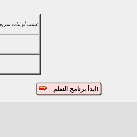
عشب أو نبات سريع 
ابدأ برنامج التعلم!