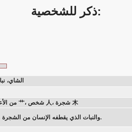
ذكر للشخصية:
الشاي، نب
من الأعلى: نبات 艹، شخص 人، شجرة 木
والنبات الذي يقطفه الإنسان من الشجرة هو الشاي.