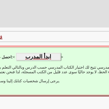
ق
ابدأ المدرب
>
<
احصل على تطبيق التعلم:
مدرسي تتيح لك اختيار الكتاب المدرسي حسب الدرس وبالتالي التعلم 
يرجى إرسال شخصيات كتابك إلينا وسنضيفها على الفور.