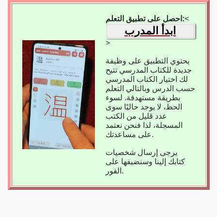
<
احصل على تطبيق التعلم:
ابدأ المدرب
>
يحتوي التطبيق على وظيفة
جديدة للكتاب المدرسي تتيح
لك اختيار الكتاب المدرسي
حسب الدرس وبالتالي التعلم
بطريقة مستهدفة. لسوء
الحظ، لا يوجد حاليًا سوى
عدد قليل من الكتب
المسجلة، لذا فنحن نعتمد
على مساعدتك.
يرجى إرسال شخصيات
كتابك إلينا وسنضيفها على
الفور.