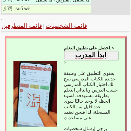
所谓
suǒ wèi
قائمة الشخصيات
قائمة المتطرفين
|
<
احصل على تطبيق التعلم:
ابدأ المدرب
>
يحتوي التطبيق على وظيفة
جديدة للكتاب المدرسي تتيح
لك اختيار الكتاب المدرسي
حسب الدرس وبالتالي التعلم
بطريقة مستهدفة. لسوء
الحظ، لا يوجد حاليًا سوى
عدد قليل من الكتب
المسجلة، لذا فنحن نعتمد
على مساعدتك.
يرجى إرسال شخصيات