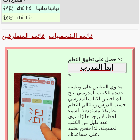
祝贺
zhù hè
تهانينا تهانينا
祝贺
zhù hè
قائمة الشخصيات
قائمة المتطرفين
|
<
احصل على تطبيق التعلم:
ابدأ المدرب
>
يحتوي التطبيق على وظيفة
جديدة للكتاب المدرسي تتيح
لك اختيار الكتاب المدرسي
حسب الدرس وبالتالي التعلم
بطريقة مستهدفة. لسوء
الحظ، لا يوجد حاليًا سوى
عدد قليل من الكتب
المسجلة، لذا فنحن نعتمد
على مساعدتك.