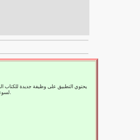
يحتوي التطبيق على وظيفة جديدة للكتاب ال
لسوء الحظ، لا يوجد حاليًا سوى عدد قليل من الكتب المسجلة، لذا فنحن نعتمد على مساعدتك.