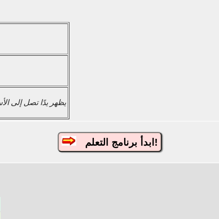
يظهر يدًا تصل إلى ال
ابدأ برنامج التعلم!