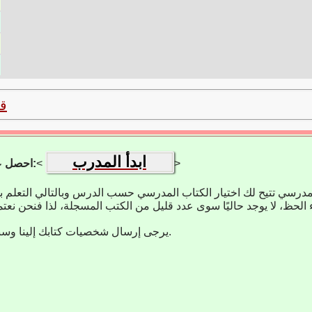
ق
ابدأ المدرب
>
<
احصل على تطبيق التعلم:
مدرسي تتيح لك اختيار الكتاب المدرسي حسب الدرس وبالتالي التعلم 
يرجى إرسال شخصيات كتابك إلينا وسنضيفها على الفور.