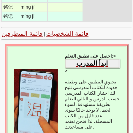
铭记
míng jì
铭记
míng jì
قائمة الشخصيات
قائمة المتطرفين
|
<
احصل على تطبيق التعلم:
ابدأ المدرب
>
يحتوي التطبيق على وظيفة
جديدة للكتاب المدرسي تتيح
لك اختيار الكتاب المدرسي
حسب الدرس وبالتالي التعلم
بطريقة مستهدفة. لسوء
الحظ، لا يوجد حاليًا سوى
عدد قليل من الكتب
المسجلة، لذا فنحن نعتمد
على مساعدتك.