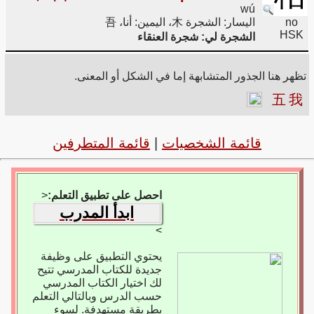
wú
no
اليسار: الشجرة 木، اليمين: أنا، 吾
HSK
الشجرة لي: شجرة العنقاء
تظهر هنا الجذور المتشابهة إما في الشكل أو المعنى.
五
我
قائمة الشخصيات
|
قائمة المتطرفين
احصل على تطبيق التعلم:
<
ابدأ المدرب
>
يحتوي التطبيق على وظيفة
جديدة للكتاب المدرسي تتيح
لك اختيار الكتاب المدرسي
حسب الدرس وبالتالي التعلم
بطريقة مستهدفة. لسوء