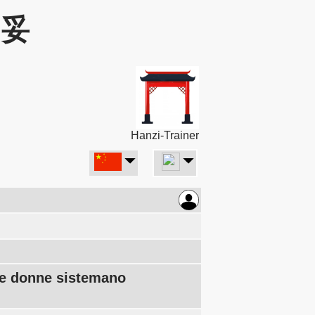
: 妥
Hanzi-Trainer
lle donne sistemano