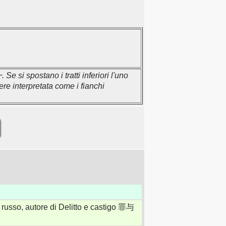
e si spostano i tratti inferiori l'uno
ere interpretata come i fianchi
russo, autore di Delitto e castigo 罪与