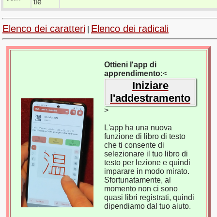
tiě
Elenco dei caratteri
Elenco dei radicali
|
Ottieni l'app di
apprendimento:
<
Iniziare
l'addestramento
>
L'app ha una nuova
funzione di libro di testo
che ti consente di
selezionare il tuo libro di
testo per lezione e quindi
imparare in modo mirato.
Sfortunatamente, al
momento non ci sono
quasi libri registrati, quindi
dipendiamo dal tuo aiuto.