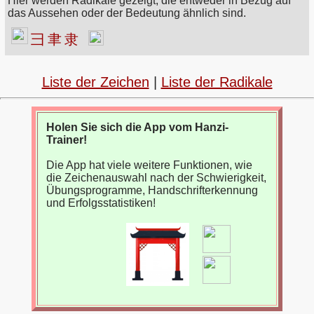
Hier werden Radikale gezeigt, die entweder in Bezug auf
das Aussehen oder der Bedeutung ähnlich sind.
彐
聿
隶
Liste der Zeichen
|
Liste der Radikale
Holen Sie sich die App vom Hanzi-
Trainer!
Die App hat viele weitere Funktionen, wie
die Zeichenauswahl nach der Schwierigkeit,
Übungsprogramme, Handschrifterkennung
und Erfolgsstatistiken!