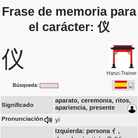
Frase de memoria para
el carácter: 仪
仪
Hanzi-Trainer
Búsqueda:
aparato, ceremonia, ritos,
Significado
apariencia, presente
Pronunciación
yí
Izquierda: persona 亻,