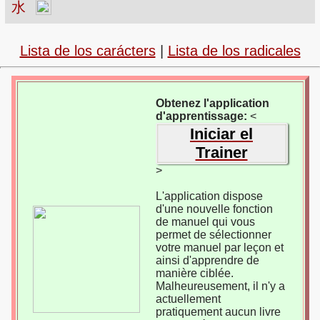
水
Lista de los carácters
|
Lista de los radicales
Obtenez l'application
d'apprentissage:
<
Iniciar el
Trainer
>
L'application dispose
d'une nouvelle fonction
de manuel qui vous
permet de sélectionner
votre manuel par leçon et
ainsi d'apprendre de
manière ciblée.
Malheureusement, il n'y a
actuellement
pratiquement aucun livre