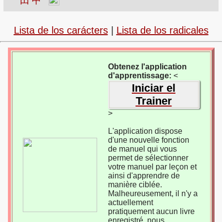
艹
田
甲
Lista de los carácters
|
Lista de los radicales
Obtenez l'application
d'apprentissage:
<
Iniciar el
Trainer
>
L'application dispose
d'une nouvelle fonction
de manuel qui vous
permet de sélectionner
votre manuel par leçon et
ainsi d'apprendre de
manière ciblée.
Malheureusement, il n'y a
actuellement
pratiquement aucun livre
enregistré, nous