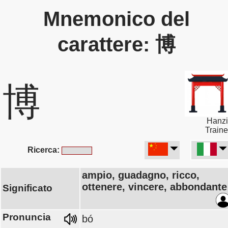
Mnemonico del
carattere: 博
博
Hanzi
Traine
Ricerca:
ampio, guadagno, ricco,
ottenere, vincere, abbondante
Significato
Pronuncia
bó