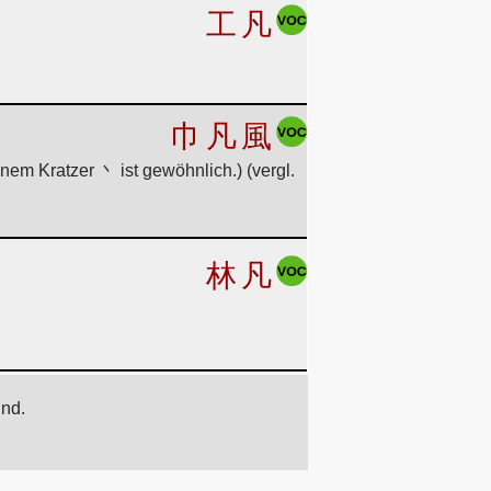
工
凡
巾
凡
風
nem Kratzer 丶 ist gewöhnlich.) (vergl.
林
凡
ind.