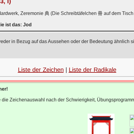
, I)
andardwerk, Zeremonie 典 (Die Schreibtäfelchen 冊 auf dem Tisc
ie ist das: Jod
weder in Bezug auf das Aussehen oder der Bedeutung ähnlich s
Liste der Zeichen
|
Liste der Radikale
ner!
wie die Zeichenauswahl nach der Schwierigkeit, Übungsprogram