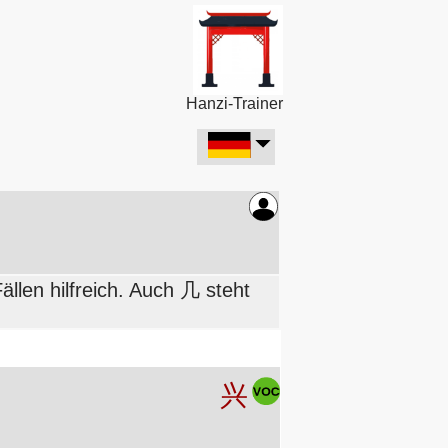
Hanzi-Trainer
Fällen hilfreich. Auch 几 steht
兴