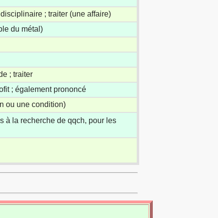
disciplinaire ; traiter (une affaire)
ple du métal)
e ; traiter
rofit ; également prononcé
on ou une condition)
s à la recherche de qqch, pour les