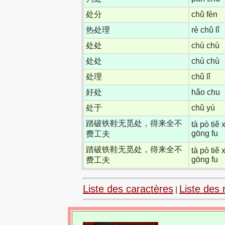
处分
chǔ fèn
热处理
rè chǔ lǐ
处处
chù chù
处处
chù chù
处理
chǔ lǐ
好处
hǎo chu
处于
chǔ yú
踏破铁鞋无觅处，得来全不
tà pò tiě 
gōng fu
费工夫
踏破铁鞋无觅处，得来全不
tà pò tiě 
gōng fu
费工夫
Liste des caractères
Liste des 
|