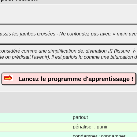
 assis les jambes croisées - Ne confondez pas avec: « main ave
 considéré comme une simplification de: divination 占 (fissure 卜
le on prédisait l'avenir). Il est parfois lu comme une bifurcation 
Lancez le programme d'apprentissage !
partout
pénaliser ; punir
condamner ; condamner