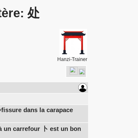
tère: 处
Hanzi-Trainer
(=fissure dans la carapace
à un carrefour 卜 est un bon