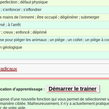
mperfection ; défaut physique
 ; s'enfoncer ; s'effondrer
x mains de l'ennemi ; être occupé ; dégénérer ; submerger
sé ; à l'arrêt
r ; creux ; enfoncé ; déprimé
osse pour piéger les animaux ; un piège ; un collet ; un piège à c
n géologique
radicaux
Démarrer le trainer
ication d'apprentissage :
ispose d'une nouvelle fonction qui vous permet de sélectionner v
manière ciblée. Malheureusement, il n'y a actuellement pratiqu
 de votre aide.