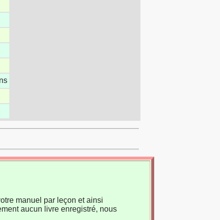
ons
otre manuel par leçon et ainsi
ement aucun livre enregistré, nous