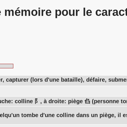
 mémoire pour le carac
r, capturer (lors d'une bataille), défaire, subm
uche: colline 阝, à droite: piège 臽 (personne 
elqu'un tombe d'une colline dans un piège, il e